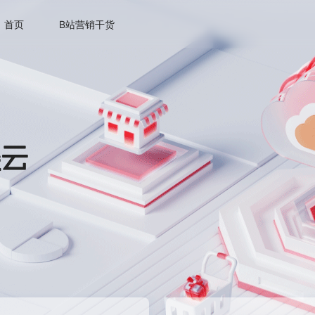
首页
B站营销干货
烧云