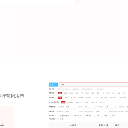
品牌营销决策
p主