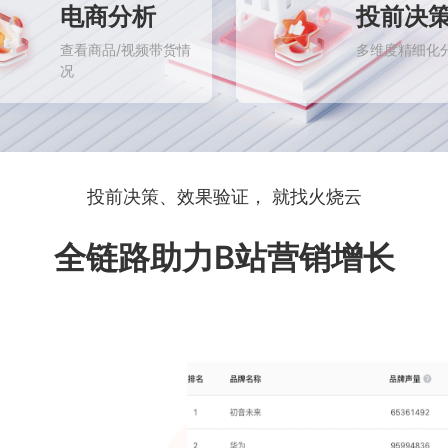
电商分析
投前决
查看商品/视频带货情
多维度精细化
况
投前决策、效果验证， 就找火烧云
全链路助力B站营销增长