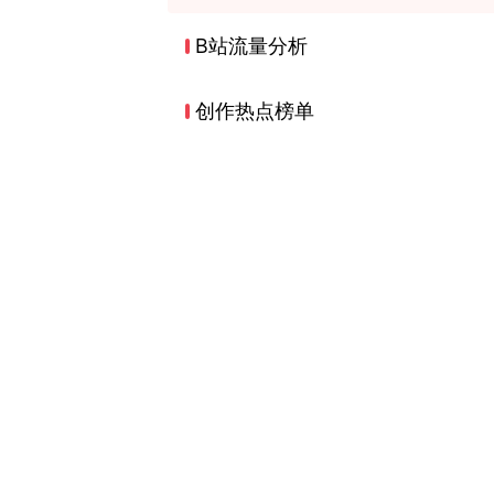
B站流量分析
创作热点榜单